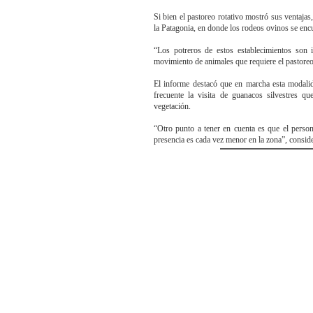
Si bien el pastoreo rotativo mostró sus ventajas
la Patagonia, en donde los rodeos ovinos se en
“Los potreros de estos establecimientos son i
movimiento de animales que requiere el pastoreo 
El informe destacó que en marcha esta modalid
frecuente la visita de guanacos silvestres 
vegetación.
“Otro punto a tener en cuenta es que el person
presencia es cada vez menor en la zona”, consid