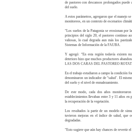
de pastoreo con descansos prolongados puede au
del suelo.
A estos parámetros, agregaron que el manejo se d
monitoreos, en un contexto de escenarios climáti
“Los suelos de la Patagonia se erosionan por la
principios del siglo 20, el pastoreo continuo a
valiosas, lo cual degrada aun más los pastizal
Sistemas de Información de la FAUBA.
Y agregó: “En esta región todavía existen nu
deterioro hizo que muchos productores abandon
LAS DOS CARAS DEL PASTOREO ROTAT
En el trabajo estudiaron a campo la condición for
denominaron un indicador de “salud’. El mismo a
del suelo y el nivel de enmalezamiento.
De este modo, cada dos años monitorearon 
establecimientos llevaban entre 3 y 11 años en 
la recuperación de la vegetación.
Los resultados /a partir de un modelo de simul
tuvieron mejoras en el índice de salud, que o
degradadas.
“Esto sugiere que aún hay chances de revertir el d