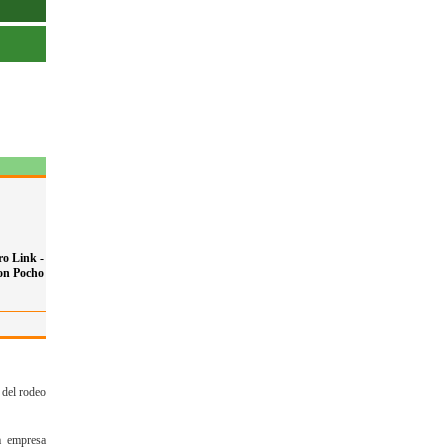
o Link -
on Pocho
 del rodeo
a empresa