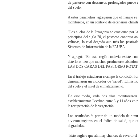
de pastoreo con descansos prolongados puede au
del suelo.
A estos parámetros, agregaron que el manejo se d
monitoreos, en un contexto de escenarios climáti
“Los suelos de la Patagonia se erosionan por la
principios del siglo 20, el pastoreo continuo a
valiosas, lo cual degrada aun más los pastizal
Sistemas de Información de la FAUBA.
Y agregó: “En esta región todavía existen nu
deterioro hizo que muchos productores abandon
LAS DOS CARAS DEL PASTOREO ROTAT
En el trabajo estudiaron a campo la condición for
denominaron un indicador de “salud’. El mismo a
del suelo y el nivel de enmalezamiento.
De este modo, cada dos años monitorearon 
establecimientos llevaban entre 3 y 11 años en 
la recuperación de la vegetación.
Los resultados /a partir de un modelo de simul
tuvieron mejoras en el índice de salud, que o
degradadas.
“Esto sugiere que aún hay chances de revertir el d