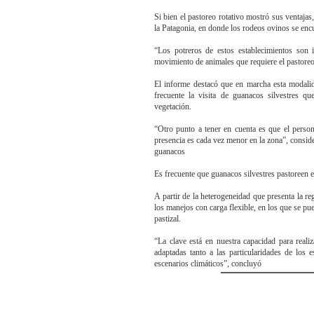
Si bien el pastoreo rotativo mostró sus ventajas
la Patagonia, en donde los rodeos ovinos se en
“Los potreros de estos establecimientos son i
movimiento de animales que requiere el pastoreo 
El informe destacó que en marcha esta modalid
frecuente la visita de guanacos silvestres 
vegetación.
“Otro punto a tener en cuenta es que el person
presencia es cada vez menor en la zona”, consid
guanacos
Es frecuente que guanacos silvestres pastoreen 
A partir de la heterogeneidad que presenta la r
los manejos con carga flexible, en los que se pu
pastizal.
“La clave está en nuestra capacidad para reali
adaptadas tanto a las particularidades de los 
escenarios climáticos”, concluyó