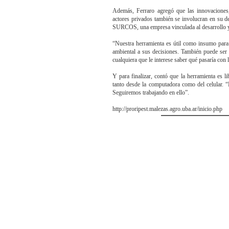
Además, Ferraro agregó que las innovacion
actores privados también se involucran en su d
SURCOS, una empresa vinculada al desarrollo y 
“Nuestra herramienta es útil como insumo para
ambiental a sus decisiones. También puede ser ú
cualquiera que le interese saber qué pasaría con 
Y para finalizar, contó que la herramienta es li
tanto desde la computadora como del celular. 
Seguiremos trabajando en ello”.
http://proripest.malezas.agro.uba.ar/inicio.php