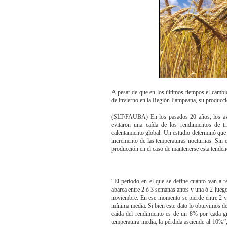
A pesar de que en los últimos tiempos el cambi
de invierno en la Región Pampeana, su producci
(SLT/FAUBA) En los pasados 20 años, los ava
evitaron una caída de los rendimientos de 
calentamiento global. Un estudio determinó que
incremento de las temperaturas nocturnas. Sin e
producción en el caso de mantenerse esta tenden
“El período en el que se define cuánto van a r
abarca entre 2 ó 3 semanas antes y una ó 2 lueg
noviembre. En ese momento se pierde entre 2 y
mínima media. Si bien este dato lo obtuvimos de
caída del rendimiento es de un 8% por cada gr
temperatura media, la pérdida asciende al 10%