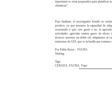
importante es estar preparados para planificar n
climáticas”.
Para finalizar, el investigador brindó su visi
positivo, ya que tenemos la capacidad de ada
ocurriendo y que, nos guste o no, la agricult
actividades agrícolas emiten gases de efecto
técnicos tenemos un doble rol: adaptarnos al ca
emisiones de GEI, que es la huella que estamos 
Por Pablo Roset – FAUBA
Sharing
Tags
CEBADA, FAUBA, Trigo