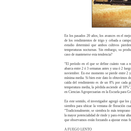
En los pasados 20 años, los avances en el mejo
de los rendimientos de trigo y cebada a camp
estudio determinó que ambos cultivos pierde
temperaturas nocturnas. Sin embargo, su produc
caso de mantenerse esta tendencia?
“El período en el que se define cuánto van a r
abarca entre 2 ó 3 semanas antes y una ó 2 lueg
noviembre. En ese momento se pierde entre 2 y
mínima media. Si bien este dato lo obtuvimos de
caída del rendimiento es de un 8% por cada gr
temperatura media, la pérdida asciende al 10%
en Ciencias Agropecuarias en la Escuela para
En este sentido, el investigador agregó que los 
siembra para ubicar la ventana de floración cu
“Tradicionalmente, se siembra lo más temprano 
la mayor potencialidad de rinde y para evitar al
que observamos están forzando a ajustar estas f
A FUEGO LENTO