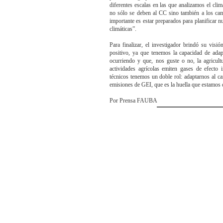
diferentes escalas en las que analizamos el cl
no sólo se deben al CC sino también a los cam
importante es estar preparados para planificar n
climáticas”.
Para finalizar, el investigador brindó su visi
positivo, ya que tenemos la capacidad de ada
ocurriendo y que, nos guste o no, la agricult
actividades agrícolas emiten gases de efecto
técnicos tenemos un doble rol: adaptarnos al ca
emisiones de GEI, que es la huella que estamos 
Por Prensa FAUBA