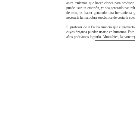
antes teníamos que hacer clones para producir
puede usar un embrión, ya sea generado natural
de esto, es haber generado una herramienta 
necesaria la maniobra zootécnica de cortarle cue
El profesor de la Fauba anunció que el proyect
cuyos órganos puedan usarse en humanos. Esto s
años podríamos lograrlo. Ahora bien, la parte re