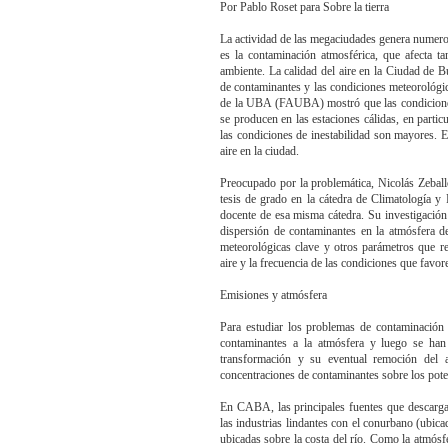
Por Pablo Roset para Sobre la tierra
La actividad de las megaciudades genera numero
es la contaminación atmosférica, que afecta ta
ambiente. La calidad del aire en la Ciudad de 
de contaminantes y las condiciones meteorológi
de la UBA (FAUBA) mostró que las condiciones 
se producen en las estaciones cálidas, en partic
las condiciones de inestabilidad son mayores. Es
aire en la ciudad.
Preocupado por la problemática, Nicolás Zebal
tesis de grado en la cátedra de Climatología y
docente de esa misma cátedra. Su investigación
dispersión de contaminantes en la atmósfera d
meteorológicas clave y otros parámetros que re
aire y la frecuencia de las condiciones que favo
Emisiones y atmósfera
Para estudiar los problemas de contaminación a
contaminantes a la atmósfera y luego se han
transformación y su eventual remoción del a
concentraciones de contaminantes sobre los pote
En CABA, las principales fuentes que descargan
las industrias lindantes con el conurbano (ubica
ubicadas sobre la costa del río. Como la atmósfe