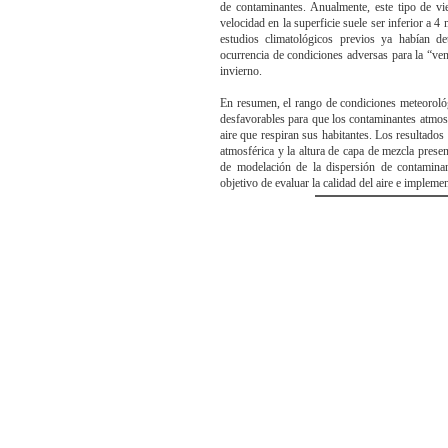
de contaminantes. Anualmente, este tipo de vie
velocidad en la superficie suele ser inferior a 4
estudios climatológicos previos ya habían d
ocurrencia de condiciones adversas para la “ven
invierno.
En resumen, el rango de condiciones meteorológ
desfavorables para que los contaminantes atmosfé
aire que respiran sus habitantes. Los resultados 
atmosférica y la altura de capa de mezcla presen
de modelación de la dispersión de contaminan
objetivo de evaluar la calidad del aire e implemen