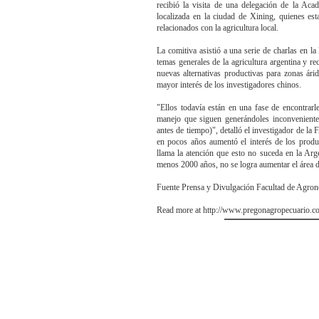
recibió la visita de una delegación de la Aca
localizada en la ciudad de Xining, quienes est
relacionados con la agricultura local.
La comitiva asistió a una serie de charlas en 
temas generales de la agricultura argentina y re
nuevas alternativas productivas para zonas ári
mayor interés de los investigadores chinos.
"Ellos todavía están en una fase de encontrarl
manejo que siguen generándoles inconveniente
antes de tiempo)", detalló el investigador de 
en pocos años aumentó el interés de los produ
llama la atención que esto no suceda en la Arg
menos 2000 años, no se logra aumentar el área 
Fuente Prensa y Divulgación Facultad de Agr
Read more at http://www.pregonagropecuario