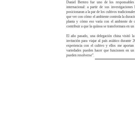
Daniel Bertero fue uno de los responsable
internacional: a partir de sus investigaciones
posicionaran a la par de los cultivos tradicional
que ver con cómo el ambiente controla la duració
planta y cómo eso varía con el ambiente de o
contribuir a que la quínoa se transformara en un 
El año pasado, una delegación china visitó la
invitación para viajar al país asiático durante 
experiencia con el cultivo y ellos me aporta
variedades pueden hacer que funcionen en un 
pueden resolverse”.