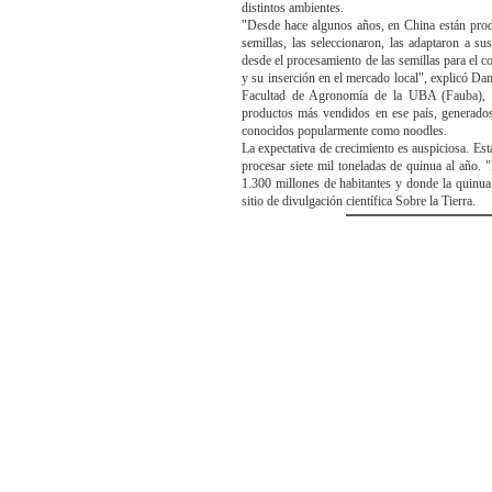
distintos ambientes.
"Desde hace algunos años, en China están pro
semillas, las seleccionaron, las adaptaron a s
desde el procesamiento de las semillas para el c
y su inserción en el mercado local", explicó Dan
Facultad de Agronomía de la UBA (Fauba), qu
productos más vendidos en ese país, generados 
conocidos popularmente como noodles.
La expectativa de crecimiento es auspiciosa. E
procesar siete mil toneladas de quinua al año. 
1.300 millones de habitantes y donde la quinua 
sitio de divulgación científica Sobre la Tierra.